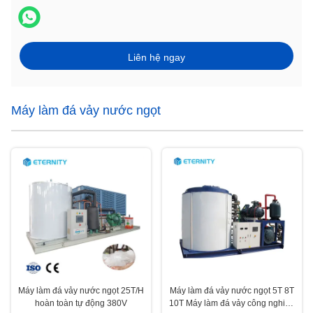
Liên hệ ngay
Máy làm đá vảy nước ngọt
Máy làm đá vảy nước ngọt 25T/H
Máy làm đá vảy nước ngọt 5T 8T
hoàn toàn tự động 380V
10T Máy làm đá vảy công nghiệp