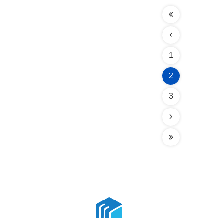
1
2
3