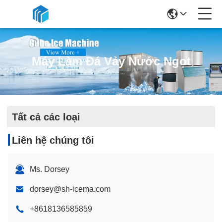
Máy Làm Đá Vảy Nước Ngọt
Tất cả các loại
Liên hệ chúng tôi
Ms. Dorsey
dorsey@sh-icema.com
+8618136585859