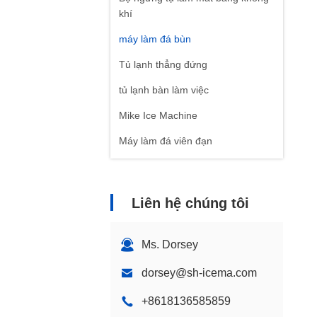
khí
máy làm đá bùn
Tủ lạnh thẳng đứng
tủ lạnh bàn làm việc
Mike Ice Machine
Máy làm đá viên đạn
Liên hệ chúng tôi
Ms. Dorsey
dorsey@sh-icema.com
+8618136585859