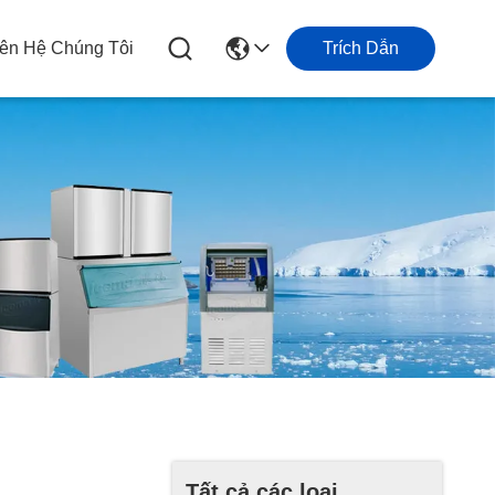
iên Hệ Chúng Tôi
Trích Dẫn
Tất cả các loại