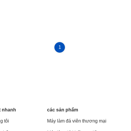
1
t nhanh
các sản phẩm
g tôi
Máy làm đá viên thương mại