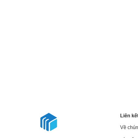
Liên kế
Về chún