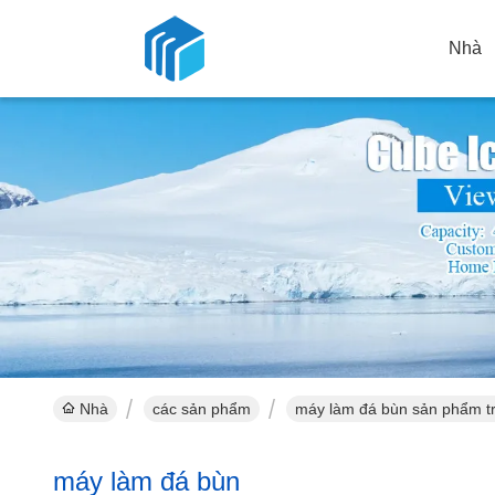
Nhà
Nhà
các sản phẩm
máy làm đá bùn sản phẩm t
máy làm đá bùn