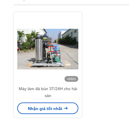
video
Máy làm đá bùn 3T/24H cho hải
sản
Nhận giá tốt nhất