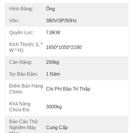
Hình Băng:
Ống
Vôn:
380V/3P/50Hz
Quyền Lực:
7,8KW
Kích Thước (L *
1650*1050*2180
W * H):
Cân Nặng:
200kg
Sự Bảo Đảm:
1 Năm
Điểm Bán Hàng
Chi Phí Bảo Trì Thấp
Chính:
Khả Năng
3000kg
Chứa Đá:
Báo Cáo Thử
Nghiệm Máy
Cung Cấp