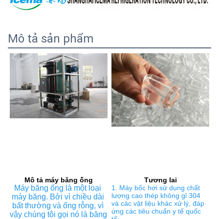
Mô tả sản phẩm
Mô tả máy băng ống
Tương lai
Máy băng ống là một loại 
1. Máy bốc hơi sử dụng chất 
lượng cao thép không gỉ 304 
máy băng. Bởi vì chiều dài 
và các vật liệu khác xử lý, đáp 
bất thường và ống rỗng, vì 
ứng các tiêu chuẩn y tế quốc 
vậy chúng tôi gọi nó là băng 
tế;