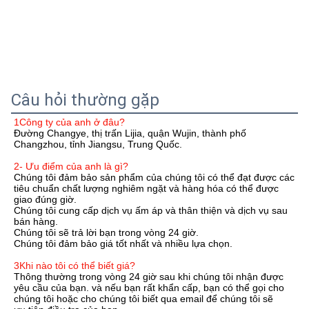
Câu hỏi thường gặp
1Công ty của anh ở đâu?
Đường Changye, thị trấn Lijia, quận Wujin, thành phố 
Changzhou, tỉnh Jiangsu, Trung Quốc.
2- Ưu điểm của anh là gì?
Chúng tôi đảm bảo sản phẩm của chúng tôi có thể đạt được các 
tiêu chuẩn chất lượng nghiêm ngặt và hàng hóa có thể được 
giao đúng giờ.
Chúng tôi cung cấp dịch vụ ấm áp và thân thiện và dịch vụ sau 
bán hàng.
Chúng tôi sẽ trả lời bạn trong vòng 24 giờ.
Chúng tôi đảm bảo giá tốt nhất và nhiều lựa chọn.
3Khi nào tôi có thể biết giá?
Thông thường trong vòng 24 giờ sau khi chúng tôi nhận được 
yêu cầu của bạn. và nếu bạn rất khẩn cấp, bạn có thể gọi cho 
chúng tôi hoặc cho chúng tôi biết qua email để chúng tôi sẽ