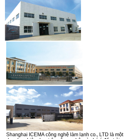
Shanghai ICEMA công nghệ làm lạnh co., LTD là một 