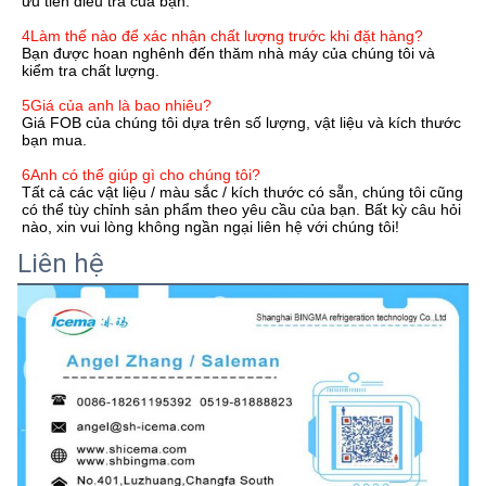
ưu tiên điều tra của bạn.
4Làm thế nào để xác nhận chất lượng trước khi đặt hàng?
Bạn được hoan nghênh đến thăm nhà máy của chúng tôi và 
kiểm tra chất lượng.
5Giá của anh là bao nhiêu?
Giá FOB của chúng tôi dựa trên số lượng, vật liệu và kích thước 
bạn mua.
6Anh có thể giúp gì cho chúng tôi?
Tất cả các vật liệu / màu sắc / kích thước có sẵn, chúng tôi cũng 
có thể tùy chỉnh sản phẩm theo yêu cầu của bạn. Bất kỳ câu hỏi 
nào, xin vui lòng không ngần ngại liên hệ với chúng tôi!
Liên hệ