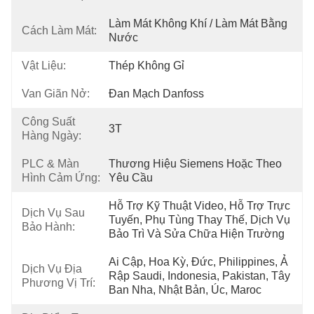
Làm Mát Không Khí / Làm Mát Bằng 
Cách Làm Mát:
Nước
Vật Liệu:
Thép Không Gỉ
Van Giãn Nở:
Đan Mạch Danfoss
Công Suất
3T
Hàng Ngày:
PLC & Màn
Thương Hiệu Siemens Hoặc Theo 
Hình Cảm Ứng:
Yêu Cầu
Hỗ Trợ Kỹ Thuật Video, Hỗ Trợ Trực 
Dịch Vụ Sau
Tuyến, Phụ Tùng Thay Thế, Dịch Vụ 
Bảo Hành:
Bảo Trì Và Sửa Chữa Hiện Trường
Ai Cập, Hoa Kỳ, Đức, Philippines, Ả 
Dịch Vụ Địa
Rập Saudi, Indonesia, Pakistan, Tây 
Phương Vị Trí:
Ban Nha, Nhật Bản, Úc, Maroc