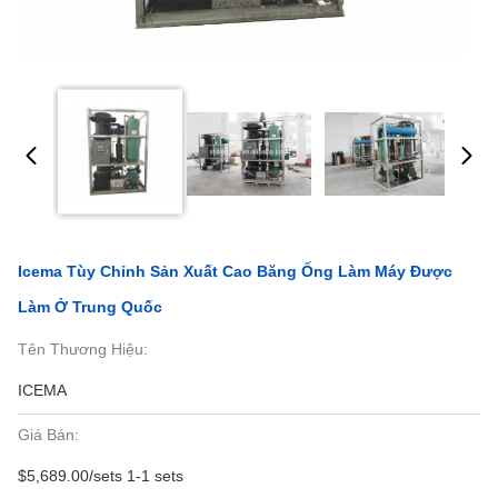
Icema Tùy Chỉnh Sản Xuất Cao Băng Ống Làm Máy Được
Làm Ở Trung Quốc
Tên Thương Hiệu:
ICEMA
Giá Bán:
$5,689.00/sets 1-1 sets