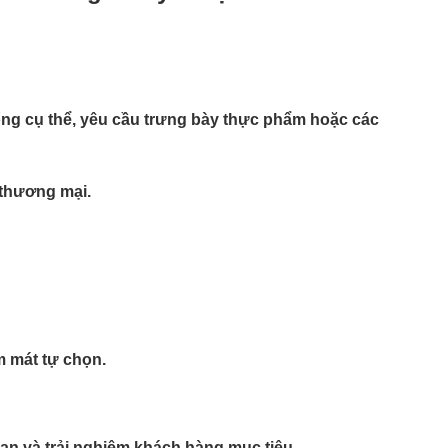
ống cụ thể, yêu cầu trưng bày thực phẩm hoặc các
 thương mại.
m mát tự chọn.
an và trải nghiệm khách hàng mục tiêu.