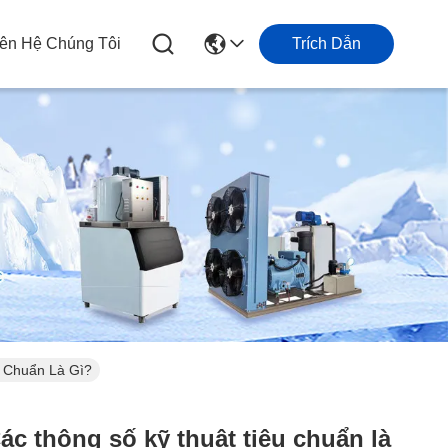
iên Hệ Chúng Tôi
Trích Dẫn
 Chuẩn Là Gì?
c thông số kỹ thuật tiêu chuẩn là