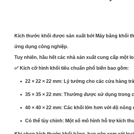
Kích thước khối được sản xuất bởi Máy băng khối th
ứng dụng công nghiệp.
Tuy nhiên, hầu hết các nhà sản xuất cung cấp một l
✅ Kích cỡ hình khối tiêu chuẩn phổ biến bao gồm:
22 × 22 × 22 mm: Lý tưởng cho các cửa hàng trà
35 × 35 × 22 mm: Thường được sử dụng trong c
40 × 40 × 22 mm: Các khối lớn hơn với độ nóng
Có thể tùy chỉnh: Một số mô hình hỗ trợ kích t
Khi chọn kích thước khối băng, bạn nên xem xét loại